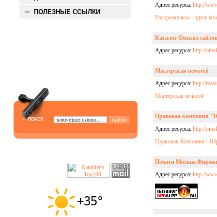
Адрес ресурса:
http://ww
ПОЛЕЗНЫЕ ССЫЛКИ
Раскраска.ком - здесь м
Каталог Омских сайто
Адрес ресурса:
http://oms
Мастерская печатей
Адрес ресурса:
http://mas
Мастерская печатей
Правовая компания "
Адрес ресурса:
http://om
Правовая Компания \"Юрэ
Печати Москва.Фирмы 
Адрес ресурса:
http://www