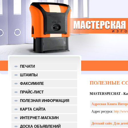
ПЕЧАТИ
ШТАМПЫ
ПОЛЕЗНЫЕ С
ФАКСИМИЛЕ
ПРАЙС-ЛИСТ
MASTERSPECHAT - Ка
ПОЛЕЗНАЯ ИНФОРМАЦИЯ
Адресная Книга Интер
КАРТА САЙТА
Адрес ресурса:
http://www
ИНТЕРНЕТ-МАГАЗИН
Детский сайт. Для дет
ДОСКА ОБЪЯВЛЕНИЙ