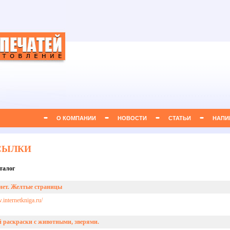
О КОМПАНИИ
НОВОСТИ
СТАТЬИ
НАПИ
СЫЛКИ
талог
нет. Желтые страницы
.internetkniga.ru/
ей раскраски с животными, зверями.