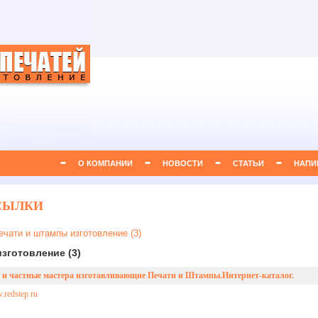
О КОМПАНИИ
НОВОСТИ
СТАТЬИ
НАПИ
СЫЛКИ
ечати и штампы изготовление (3)
зготовление (3)
и частные мастера изготавливающие Печати и Штампы.Интернет-каталог.
.redstep.ru